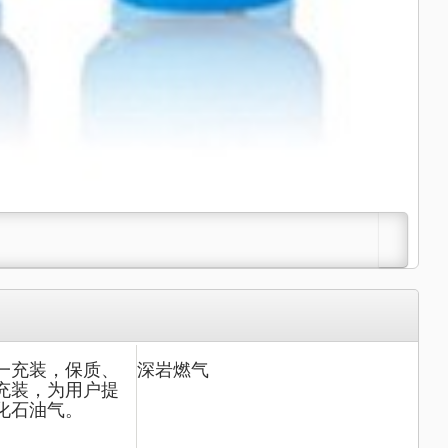
一充装，保质、
深岩燃气
充装，为用户提
化石油气。