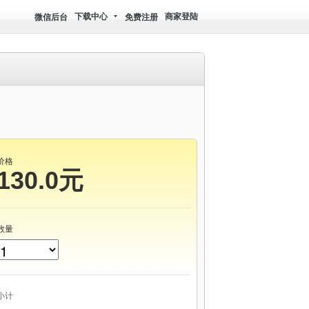
下载中心
商家登陆
微信后台
免费注册
价格
130.0元
数量
小计