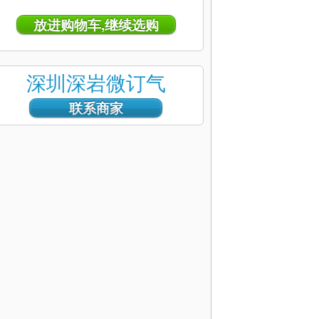
深圳深岩微订气
联系商家