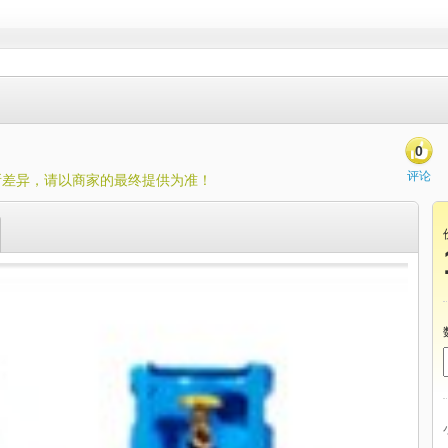
0
评论
所差异，请以商家的最终提供为准！