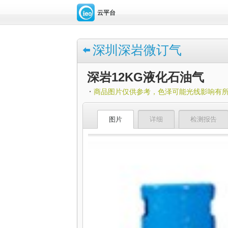
云平台
深圳深岩微订气
深岩12KG液化石油气
·
商品图片仅供参考，色泽可能光线影响有
图片
详细
检测报告