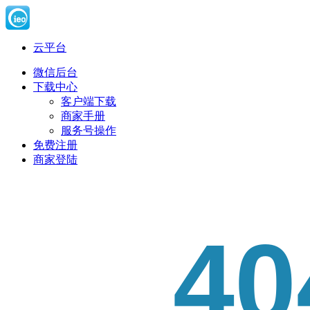
云平台
微信后台
下载中心
客户端下载
商家手册
服务号操作
免费注册
商家登陆
40