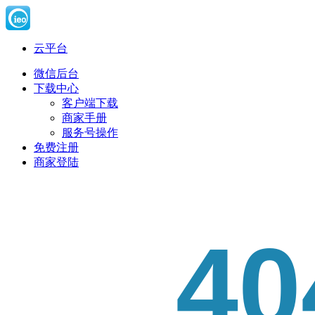
云平台
微信后台
下载中心
客户端下载
商家手册
服务号操作
免费注册
商家登陆
40