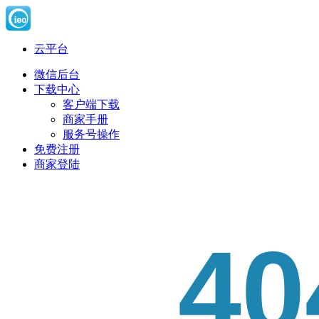
云平台
微信后台
下载中心
客户端下载
商家手册
服务号操作
免费注册
商家登陆
40